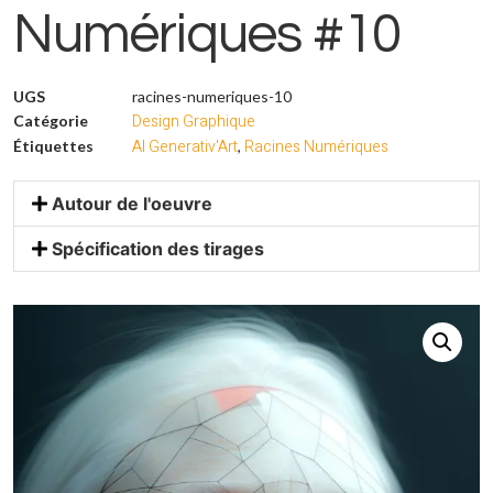
Numériques #10
UGS
racines-numeriques-10
Design Graphique
Catégorie
AI Generativ'Art
Racines Numériques
Étiquettes
,
Autour de l'oeuvre
Spécification des tirages