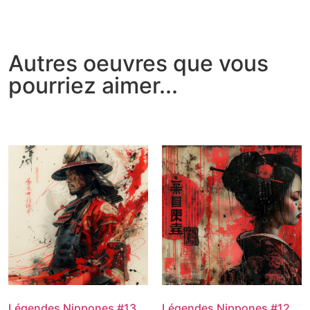
Autres oeuvres que vous
pourriez aimer...
Légendes Nippones #13
Légendes Nippones #12