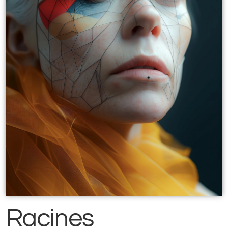
Racines