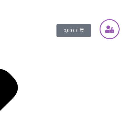
0,00
€
0